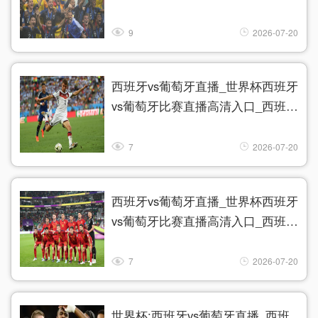
在线高清直播
9
2026-07-20
西班牙vs葡萄牙直播_世界杯西班牙
vs葡萄牙比赛直播高清入口_西班牙
vs葡萄牙预测分析直播
7
2026-07-20
西班牙vs葡萄牙直播_世界杯西班牙
vs葡萄牙比赛直播高清入口_西班牙
vs葡萄牙预测分析直播
7
2026-07-20
世界杯:西班牙vs葡萄牙直播_西班