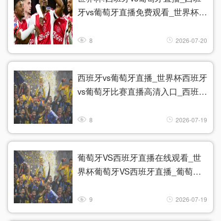
牙vs葡萄牙直播免费观看_世界杯今
日西班牙vs葡萄牙直播在线观看高
清视频直播
8
2026-07-20
西班牙vs葡萄牙直播_世界杯西班牙
vs葡萄牙比赛直播高清入口_西班牙
vs葡萄牙预测分析直播
8
2026-07-19
葡萄牙VS西班牙直播在线观看_世
界杯葡萄牙VS西班牙直播_葡萄牙
VS西班牙比赛观看直达入口
9
2026-07-19