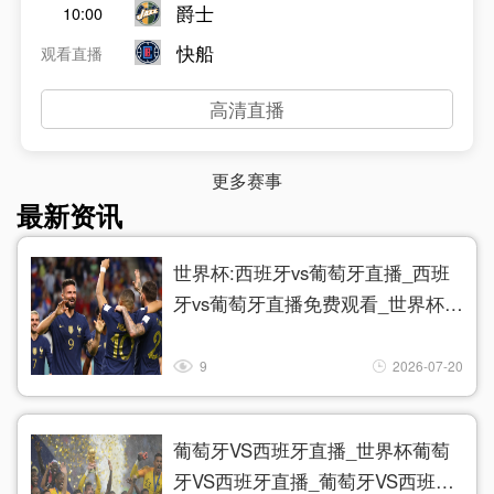
爵士
10:00
快船
观看直播
高清直播
更多赛事
最新资讯
世界杯:西班牙vs葡萄牙直播_西班
牙vs葡萄牙直播免费观看_世界杯今
日西班牙vs葡萄牙直播在线观看高
清视频直播
9
2026-07-20
葡萄牙VS西班牙直播_世界杯葡萄
牙VS西班牙直播_葡萄牙VS西班牙