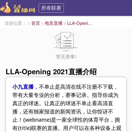
所有联赛
当前位置：
>
首页
>
电竞直播
>
LLA-Opening 2021直播
暂无赛事!
LLA-Opening 2021直播介绍
小九直播
，不单止是高清在线不注册不下载，
带有大量专业的分析，赛事记录。指导你成为
真正的球迷。让真正的球迷不单止看高清直
播，还有独家报道的新闻资讯，让你惊讶不
止！{webname)是一家全球性的体育
平台，拥
有{title)联赛的直播。用户可以在各种设备上观